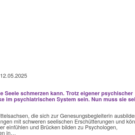
 12.05.2025
zte Seele schmerzen kann. Trotz eigener psychischer
ke im psychiatrischen System sein. Nun muss sie se
Mittelsachsen, die sich zur Genesungsbegleiterin ausbilde
ungen mit schweren seelischen Erschütterungen und kö
ener einfühlen und Brücken bilden zu Psychologen,
den in…