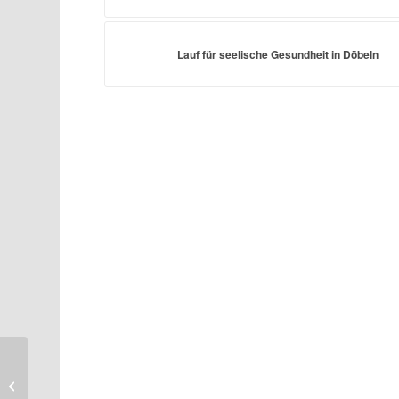
Lauf für seelische Gesundheit in Döbeln
Flexible
Biegedienstleistung mit