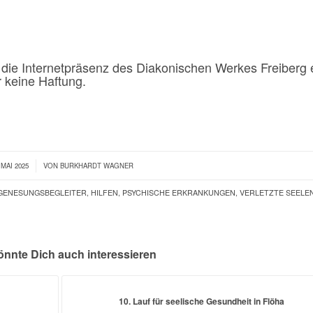
 die Internetpräsenz des Diakonischen Werkes Freiberg 
 keine Haftung.
 MAI 2025
VON
BURKHARDT WAGNER
GENESUNGSBEGLEITER
,
HILFEN
,
PSYCHISCHE ERKRANKUNGEN
,
VERLETZTE SEELE
önnte Dich auch interessieren
10. Lauf für seelische Gesundheit in Flöha