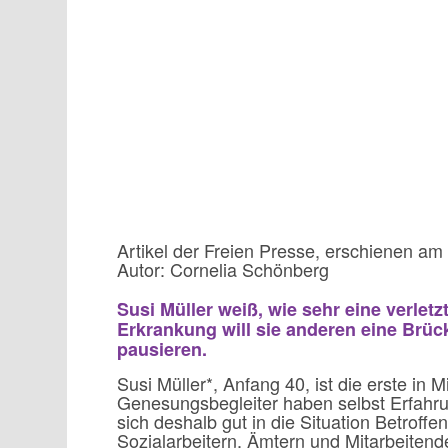
Artikel der Freien Presse, erschienen am
Autor: Cornelia Schönberg
Susi Müller weiß, wie sehr eine verlet
Erkrankung will sie anderen eine Brüc
pausieren.
Susi Müller*, Anfang 40, ist die erste in 
Genesungsbegleiter haben selbst Erfahr
sich deshalb gut in die Situation Betroff
Sozialarbeitern, Ämtern und Mitarbeiten