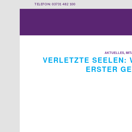
TELEFON: 03731 482 100
AKTUELLES
,
MIT
VERLETZTE SEELEN: 
ERSTER G