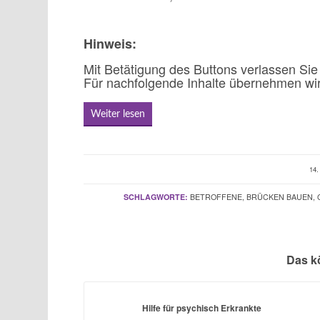
Hinweis:
Mit Betätigung des Buttons verlassen Sie
Für nachfolgende Inhalte übernehmen wir
Weiter lesen
14.
/
SCHLAGWORTE:
BETROFFENE
,
BRÜCKEN BAUEN
,
Das k
Hilfe für psychisch Erkrankte