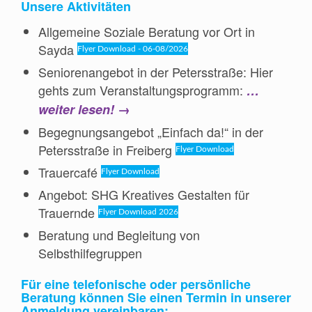
Unsere Aktivitäten
Allgemeine Soziale Beratung vor Ort in
Sayda
Flyer Download - 06-08/2026
Seniorenangebot in der Petersstraße: Hier
gehts zum Veranstaltungsprogramm:
…
weiter lesen!
→
Begegnungsangebot „Einfach da!“ in der
Petersstraße in Freiberg
Flyer Download
Trauercafé
Flyer Download
Angebot: SHG Kreatives Gestalten für
Trauernde
Flyer Download 2026
Beratung und Begleitung von
Selbsthilfegruppen
Für eine telefonische oder persönliche
Beratung können Sie einen Termin in unserer
Anmeldung vereinbaren: