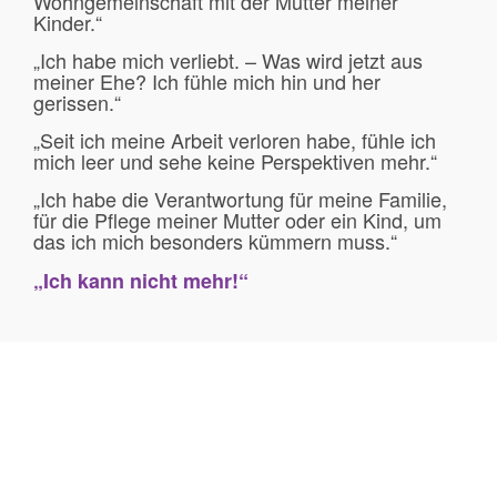
Wohngemeinschaft mit der Mutter meiner
Kinder.“
„Ich habe mich verliebt. – Was wird jetzt aus
meiner Ehe? Ich fühle mich hin und her
gerissen.“
„Seit ich meine Arbeit verloren habe, fühle ich
mich leer und sehe keine Perspektiven mehr.“
„Ich habe die Verantwortung für meine Familie,
für die Pflege meiner Mutter oder ein Kind, um
das ich mich besonders kümmern muss.“
„Ich kann nicht mehr!“
„
Gemeinsam mit Ihnen möchten wir
Ihre Situation verstehen, um mit Ihnen
neue Perspektiven und Lösungswege
“
zu finden.