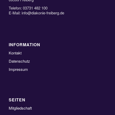
Telefon: 03731 482 100
E-Mail: info@diakonie-freiberg.de
INFORMATION
Kontakt
Datenschutz
Impressum
SEITEN
Mitgliedschaft