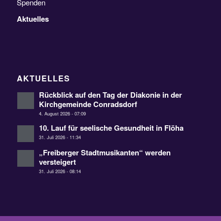
Spenden
Aktuelles
AKTUELLES
Rückblick auf den Tag der Diakonie in der
Kirchgemeinde Conradsdorf
4. August 2026 - 07:09
10. Lauf für seelische Gesundheit in Flöha
31. Juli 2026 - 11:34
„Freiberger Stadtmusikanten“ werden
versteigert
31. Juli 2026 - 08:14