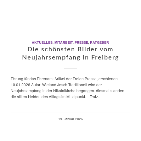
AKTUELLES
,
MITARBEIT
,
PRESSE
,
RATGEBER
Die schönsten Bilder vom
Neujahrsempfang in Freiberg
Ehrung für das Ehrenamt Artikel der Freien Presse, erschienen
10.01.2026 Autor: Wieland Josch Traditionell wird der
Neujahrsempfang in der Nikolaikirche begangen. diesmal standen
die stillen Helden des Alltags im Mittelpunkt. Trotz…
19. Januar 2026