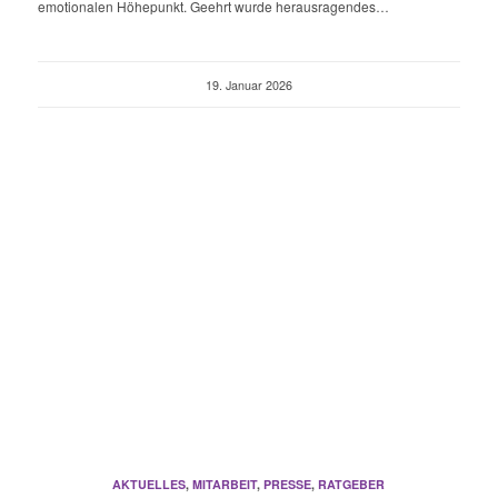
emotionalen Höhepunkt. Geehrt wurde herausragendes…
19. Januar 2026
AKTUELLES
,
MITARBEIT
,
PRESSE
,
RATGEBER