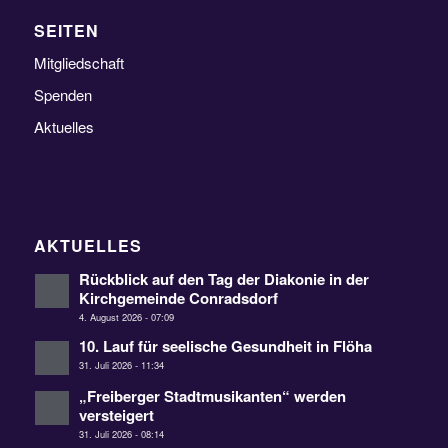
SEITEN
Mitgliedschaft
Spenden
Aktuelles
AKTUELLES
Rückblick auf den Tag der Diakonie in der
Kirchgemeinde Conradsdorf
4. August 2026 - 07:09
10. Lauf für seelische Gesundheit in Flöha
31. Juli 2026 - 11:34
„Freiberger Stadtmusikanten“ werden
versteigert
31. Juli 2026 - 08:14