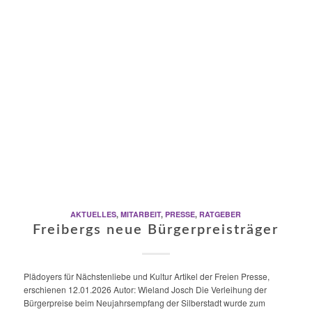
AKTUELLES
,
MITARBEIT
,
PRESSE
,
RATGEBER
Freibergs neue Bürgerpreisträger
Plädoyers für Nächstenliebe und Kultur Artikel der Freien Presse,
erschienen 12.01.2026 Autor: Wieland Josch Die Verleihung der
Bürgerpreise beim Neujahrsempfang der Silberstadt wurde zum