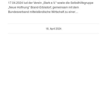
17.04.2024 lud der Verein „Stark e.V.“ sowie die Selbsthilfegruppe
„Neue Hoffnung“ Brand-Erbisdorf, gemeinsam mit dem
Bundesverband mittelständische Wirtschaft zu einer…
18. April 2024