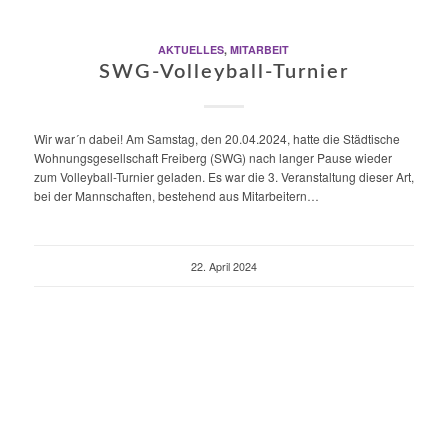
AKTUELLES
,
MITARBEIT
SWG-Volleyball-Turnier
Wir war´n dabei! Am Samstag, den 20.04.2024, hatte die Städtische
Wohnungsgesellschaft Freiberg (SWG) nach langer Pause wieder
zum Volleyball-Turnier geladen. Es war die 3. Veranstaltung dieser Art,
bei der Mannschaften, bestehend aus Mitarbeitern…
22. April 2024