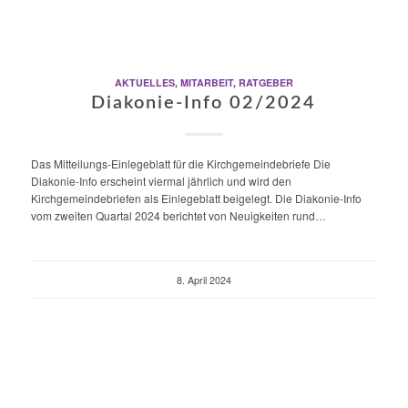
AKTUELLES
,
MITARBEIT
,
RATGEBER
Diakonie-Info 02/2024
Das Mitteilungs-Einlegeblatt für die Kirchgemeindebriefe Die
Diakonie-Info erscheint viermal jährlich und wird den
Kirchgemeindebriefen als Einlegeblatt beigelegt. Die Diakonie-Info
vom zweiten Quartal 2024 berichtet von Neuigkeiten rund…
8. April 2024