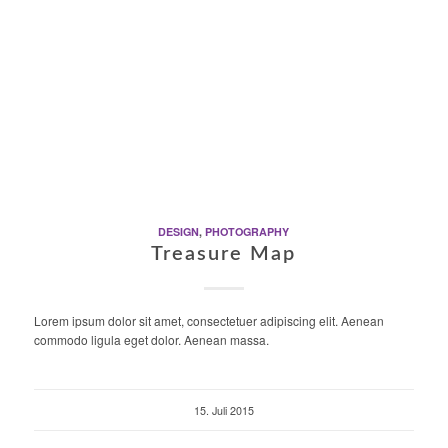
DESIGN
,
PHOTOGRAPHY
Treasure Map
Lorem ipsum dolor sit amet, consectetuer adipiscing elit. Aenean
commodo ligula eget dolor. Aenean massa.
15. Juli 2015