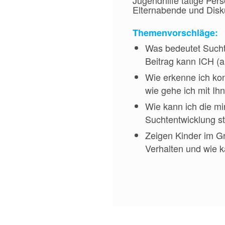
Jugendhilfe tätige Pe
Elternabende und Disk
Themenvorschläge:
Was bedeutet Sucht
Beitrag kann ICH (a
Wie erkenne ich ko
wie gehe ich mit I
Wie kann ich die mi
Suchtentwicklung s
Zeigen Kinder im Gr
Verhalten und wie k