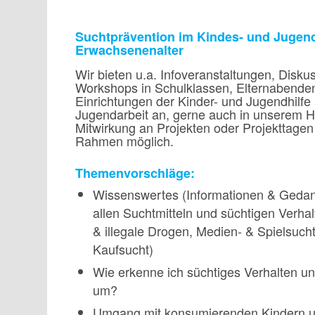
Suchtprävention im Kindes- und Jugend
Erwachsenenalter
Wir bieten u.a. Infoveranstaltungen, Disk
Workshops in Schulklassen, Elternabenden
Einrichtungen der Kinder- und Jugendhilfe
Jugendarbeit an, gerne auch in unserem H
Mitwirkung an Projekten oder Projekttagen
Rahmen möglich.
Themenvorschläge:
Wissenswertes (Informationen & Geda
allen Suchtmitteln und süchtigen Verhal
& illegale Drogen, Medien- & Spielsuch
Kaufsucht)
Wie erkenne ich süchtiges Verhalten un
um?
Umgang mit konsumierenden Kindern u