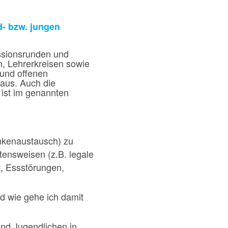
- bzw. jungen
ussionsrunden und
, Lehrerkreisen sowie
 und offenen
aus. Auch die
 ist im genannten
nkenaustausch) zu
tensweisen (z.B. legale
t, Essstörungen,
d wie gehe ich damit
nd Jugendlichen in