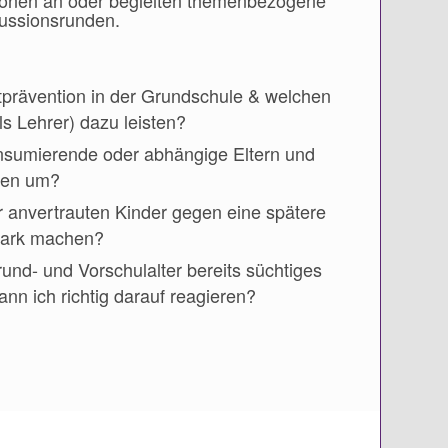
rsonen an oder begleiten themenbezogene
ussionsrunden.
prävention in der Grundschule & welchen
ls Lehrer) dazu leisten?
nsumierende oder abhängige Eltern und
hnen um?
r anvertrauten Kinder gegen eine spätere
tark machen?
und- und Vorschulalter bereits süchtiges
ann ich richtig darauf reagieren?