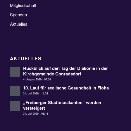
Mitgliedschaft
Spenden
Aktuelles
AKTUELLES
Rückblick auf den Tag der Diakonie in der
Kirchgemeinde Conradsdorf
4. August 2026 - 07:09
10. Lauf für seelische Gesundheit in Flöha
31. Juli 2026 - 11:34
„Freiberger Stadtmusikanten“ werden
versteigert
31. Juli 2026 - 08:14