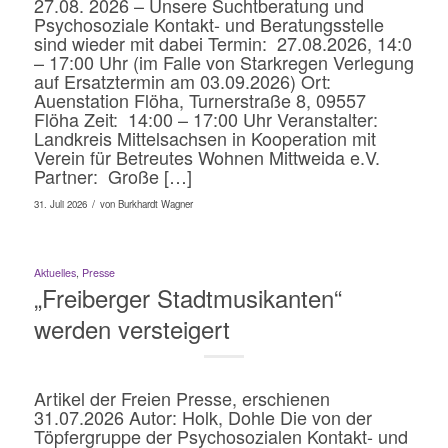
27.08. 2026 – Unsere Suchtberatung und
Psychosoziale Kontakt- und Beratungsstelle
sind wieder mit dabei Termin: 27.08.2026, 14:0
– 17:00 Uhr (im Falle von Starkregen Verlegung
auf Ersatztermin am 03.09.2026) Ort:
Auenstation Flöha, Turnerstraße 8, 09557
Flöha Zeit: 14:00 – 17:00 Uhr Veranstalter:
Landkreis Mittelsachsen in Kooperation mit
Verein für Betreutes Wohnen Mittweida e.V.
Partner: Große […]
/
31. Juli 2026
von
Burkhardt Wagner
Aktuelles
,
Presse
„Freiberger Stadtmusikanten“
werden versteigert
Artikel der Freien Presse, erschienen
31.07.2026 Autor: Holk, Dohle Die von der
Töpfergruppe der Psychosozialen Kontakt- und