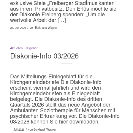
exklusive Stele „Freiberger Stadtmusikanten“
aus ihrem Privatbesitz. Den Erlös möchte sie
der Diakonie Freiberg spenden: „Um die
wertvolle Arbeit der […]
/
28. Juli 2026
von
Burkhardt Wagner
Aktuelles
,
Ratgeber
Diakonie-Info 03/2026
Das Mitteilungs-Einlegeblatt für die
Kirchgemeindebriefe Die Diakonie-Info
erscheint viermal jährlich und wird den
Kirchgemeindebriefen als Einlegeblatt
beigelegt. Die Diakonie-Info des dritten
Quartals 2026 stellt das neue Angebot der
Ambulanten Soziotherapie für Menschen mit
psychischer Erkrankung vor. Die Diakonie-Info
03/2026 können Sie hier downloaden.
/
1. Juli 2026
von
Burkhardt Wagner