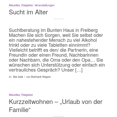
Aktuelles
,
Ratgeber
,
Veranstaltungen
Sucht im Alter
Suchtberatung im Bunten Haus in Freiberg
Machen Sie sich Sorgen, weil Sie selbst oder
ein nahestehender Mensch zu viel Alkohol
trinkt oder zu viele Tabletten einnimmt?
Vielleicht betrifft es den/ die Partnerin, eine
Freundin oder einen Freund, Nachbarinnen
oder Nachbarn, die Oma oder den Opa… Sie
wünschen sich Unterstützung oder einfach ein
vertrauliches Gespräch? Unser […]
/
21. Mai 2026
von
Burkhardt Wagner
Aktuelles
,
Ratgeber
Kurzzeitwohnen – „Urlaub von der
Familie“