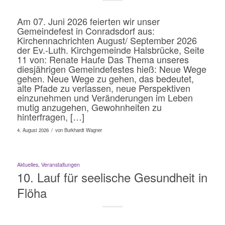
Am 07. Juni 2026 feierten wir unser
Gemeindefest in Conradsdorf aus:
Kirchennachrichten August/ September 2026
der Ev.-Luth. Kirchgemeinde Halsbrücke, Seite
11 von: Renate Haufe Das Thema unseres
diesjährigen Gemeindefestes hieß: Neue Wege
gehen. Neue Wege zu gehen, das bedeutet,
alte Pfade zu verlassen, neue Perspektiven
einzunehmen und Veränderungen im Leben
mutig anzugehen, Gewohnheiten zu
hinterfragen, […]
/
4. August 2026
von
Burkhardt Wagner
Aktuelles
,
Veranstaltungen
10. Lauf für seelische Gesundheit in
Flöha