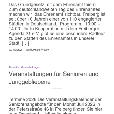
Das Grundgesetz mit dem Ehrenamt feiern
Zum deutschlandweiten Tag des Ehrenamtes
machen wir das Ehrenamt sichtbar. Freiberg ist
seit über 10 Jahren einer von 110 engagierten
Städten in Deutschland. Programm: 10:00 –
14:00 Uhr In Kooperation mit dem Freiberger
Agenda 21 e.V. gibt es eine besondere Radtour
zu den Stätten des Ehrenamtes in unserer
Stadt. […]
/
13. Mai 2026
von
Burkhardt Wagner
Aktuelles
,
Veranstaltungen
Veranstaltungen für Senioren und
Junggebliebene
Termine 2026 Die Veranstaltungskalender der
Seniorenangebote für den Monat Juli 2026 in
der Petersstraße 46 in Freiberg finden Sie hier
zum Download https://diakonie-