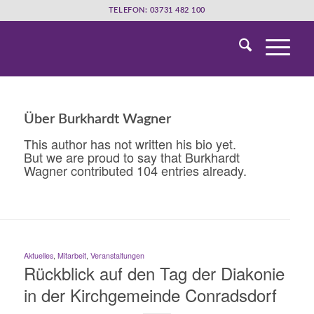
TELEFON: 03731 482 100
Über
Burkhardt Wagner
This author has not written his bio yet.
But we are proud to say that
Burkhardt
Wagner
contributed 104 entries already.
Aktuelles
,
Mitarbeit
,
Veranstaltungen
Rückblick auf den Tag der Diakonie
in der Kirchgemeinde Conradsdorf