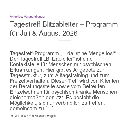
Aktuelles
,
Veranstaltungen
Tagestreff Blitzableiter – Programm
für Juli & August 2026
Tagestreff-Programm „…da ist ne Menge los!“
Der Tagestreff „Blitzableiter“ ist eine
Kontaktstelle für Menschen mit psychischen
Erkrankungen. Hier gibt es Angebote zur
Tagesstruktur, zum Alltagstraining und zum
Freizeitverhalten. Dieser Treff wird von Klienten
der Beratungsstelle sowie vom Betreuten
Einzelwohnen für psychisch kranke Menschen
gleichermaßen genutzt. Es besteht die
Möglichkeit, sich unverbindlich zu treffen,
gemeinsam zu […]
/
29. Mai 2026
von
Burkhardt Wagner