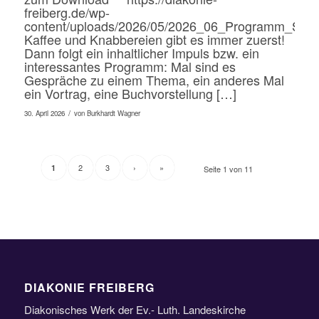
freiberg.de/wp-
content/uploads/2026/05/2026_06_Programm_Seni
Kaffee und Knabbereien gibt es immer zuerst!
Dann folgt ein inhaltlicher Impuls bzw. ein
interessantes Programm: Mal sind es
Gespräche zu einem Thema, ein anderes Mal
ein Vortrag, eine Buchvorstellung […]
/
30. April 2026
von
Burkhardt Wagner
2
3
›
»
1
Seite 1 von 11
DIAKONIE FREIBERG
Diakonisches Werk der Ev.- Luth. Landeskirche