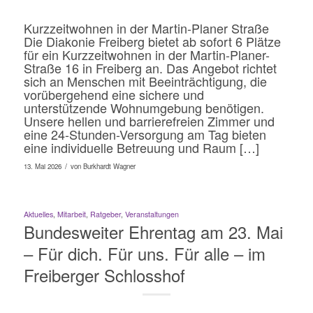
Kurzzeitwohnen in der Martin-Planer Straße
Die Diakonie Freiberg bietet ab sofort 6 Plätze
für ein Kurzzeitwohnen in der Martin-Planer-
Straße 16 in Freiberg an. Das Angebot richtet
sich an Menschen mit Beeinträchtigung, die
vorübergehend eine sichere und
unterstützende Wohnumgebung benötigen.
Unsere hellen und barrierefreien Zimmer und
eine 24-Stunden-Versorgung am Tag bieten
eine individuelle Betreuung und Raum […]
/
13. Mai 2026
von
Burkhardt Wagner
Aktuelles
,
Mitarbeit
,
Ratgeber
,
Veranstaltungen
Bundesweiter Ehrentag am 23. Mai
– Für dich. Für uns. Für alle – im
Freiberger Schlosshof