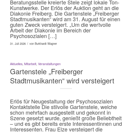
Beratungsstelle kreierte Stele zeigt lokale Ton-
Kunstwerke. Der Erlös der Auktion geht an die
Diakonie Freiberg. Die Gartenstele „Freiberger
Stadtmusikanten“ wird am 31. August für einen
guten Zweck versteigert. „Um die wertvolle
Arbeit der Diakonie im Bereich der
Psychosozialen […]
/
31. Juli 2026
von
Burkhardt Wagner
Aktuelles
,
Mitarbeit
,
Veranstaltungen
Gartenstele „Freiberger
Stadtmusikanten“ wird versteigert
Erlös für Neugestaltung der Psychosozialen
Kontaktstelle Die stilvolle Gartenstele, welche
schon mehrfach ausgestellt und gekonnt in
Szene gesetzt wurde, genießt große Beliebtheit
– und es gibt bereits erste Interessentinnen und
Interessenten. Frau Elze versteigert die