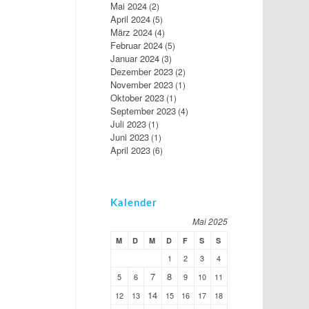
Mai 2024
(2)
April 2024
(5)
März 2024
(4)
Februar 2024
(5)
Januar 2024
(3)
Dezember 2023
(2)
November 2023
(1)
Oktober 2023
(1)
September 2023
(4)
Juli 2023
(1)
Juni 2023
(1)
April 2023
(6)
Kalender
Mai 2025
M
D
M
D
F
S
S
1
2
3
4
7
8
5
6
9
10
11
14
12
13
15
16
17
18