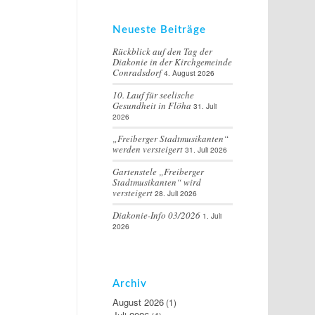
Neueste Beiträge
Rückblick auf den Tag der
Diakonie in der Kirchgemeinde
Conradsdorf
4. August 2026
10. Lauf für seelische
Gesundheit in Flöha
31. Juli
2026
„Freiberger Stadtmusikanten“
werden versteigert
31. Juli 2026
Gartenstele „Freiberger
Stadtmusikanten“ wird
versteigert
28. Juli 2026
Diakonie-Info 03/2026
1. Juli
2026
Archiv
August 2026
(1)