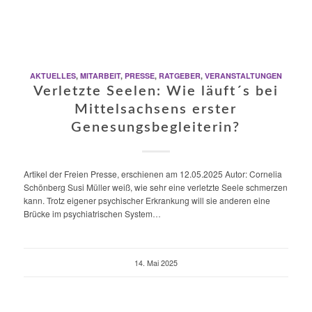
AKTUELLES
,
MITARBEIT
,
PRESSE
,
RATGEBER
,
VERANSTALTUNGEN
Verletzte Seelen: Wie läuft´s bei
Mittelsachsens erster
Genesungsbegleiterin?
Artikel der Freien Presse, erschienen am 12.05.2025 Autor: Cornelia
Schönberg Susi Müller weiß, wie sehr eine verletzte Seele schmerzen
kann. Trotz eigener psychischer Erkrankung will sie anderen eine
Brücke im psychiatrischen System…
14. Mai 2025