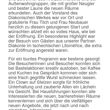
Außenwohngruppen, die mit großer Neugier
und bester Laune die neuen Räume
erkundeten. Auch der Vorstand des
Diakonischen Werkes war vor Ort und
gratulierte Frau Tilch und Frau Neubauer
herzlich zu diesem gelungenen Start und
wünschten allzeit ein so volles Haus, wie bei
der Eröffnung. Ein besonderes Highlight war
der Besuch von Gästen aus unserer Partner-
Diakonie im tschechischen Litoměřice, die extra
zur Eröffnung angereist waren.
Für ein buntes Programm war bestens gesorgt:
Die Besucherinnen und Besucher konnten sich
bei Bastelaktionen kreativ austoben, bei Kaffee
und Kuchen ins Gespräch kommen oder sich
eine frisch gegrillte Wurst schmecken lassen.
Ein Clown auf Stelzen sorgte für fröhliche
Unterhaltung und zauberte Allen ein Lächeln
ins Gesicht. Bei Hausführungen konnten alle
Interessierten die neuen, barrierefreien Räume
kennenlernen und sich über die vielfältigen
neuen Angebote, die jetzt nach und nach
einziehen, informieren.