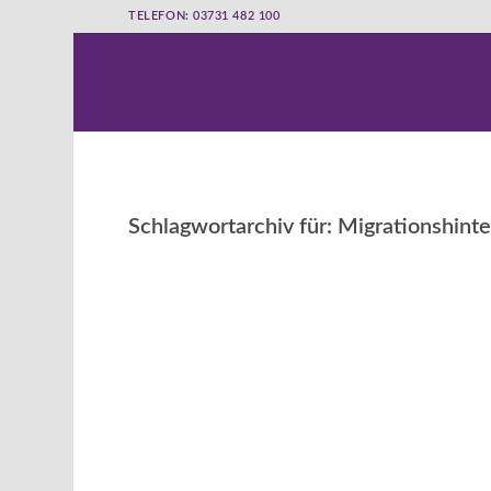
TELEFON: 03731 482 100
Schlagwortarchiv für:
Migrationshint