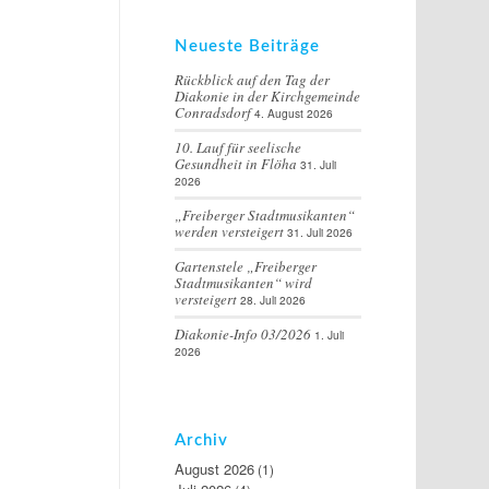
Neueste Beiträge
Rückblick auf den Tag der
Diakonie in der Kirchgemeinde
Conradsdorf
4. August 2026
10. Lauf für seelische
Gesundheit in Flöha
31. Juli
2026
„Freiberger Stadtmusikanten“
werden versteigert
31. Juli 2026
Gartenstele „Freiberger
Stadtmusikanten“ wird
versteigert
28. Juli 2026
Diakonie-Info 03/2026
1. Juli
2026
Archiv
August 2026
(1)