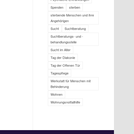
Spenden
sterben
sterbende Menschen und ihre
Angehörigen
Sucht
Suchtberatung
Suchtberatungs- und -
behandlungsstelle
Sucht im Alter
Tag der Diakonie
Tag der Offenen Tür
Tagespflege
Werkstatt für Menschen mit
Behinderung
Wohnen
Wohnungsnotfallhilfe