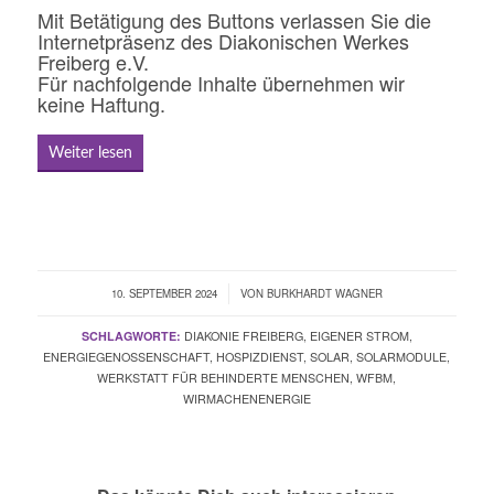
Mit Betätigung des Buttons verlassen Sie die
Internetpräsenz des Diakonischen Werkes
Freiberg e.V.
Für nachfolgende Inhalte übernehmen wir
keine Haftung.
Weiter lesen
10. SEPTEMBER 2024
/
VON
BURKHARDT WAGNER
SCHLAGWORTE:
DIAKONIE FREIBERG
,
EIGENER STROM
,
ENERGIEGENOSSENSCHAFT
,
HOSPIZDIENST
,
SOLAR
,
SOLARMODULE
,
WERKSTATT FÜR BEHINDERTE MENSCHEN
,
WFBM
,
WIRMACHENENERGIE