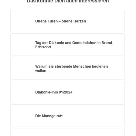
Das könnte Dich auch interessieren
Offene Türen – offene Herzen
Tag der Diakonie und Gemeindefest in Brand-
Erbisdorf
Warum sie sterbende Menschen begleiten
wollen
Diakonie-Info 01/2024
Die Manege ruft