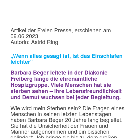
Artikel der Freien Presse, erschienen am
09.06.2023
Autorin: Astrid Ring
„Wenn alles gesagt ist, ist das Einschlafen
leichter“
Barbara Beger leitete in der Diakonie
Freiberg lange die ehrenamtliche
Hospizgruppe. Viele Menschen hat sie
sterben sehen – ihre Lebensfreundlichkeit
und Demut wuchsen bei jeder Begleitung.
Wie wird mein Sterben sein? Die Fragen eines
Menschen in seinen letzten Lebenstagen
haben Barbara Beger 20 Jahre lang begleitet.
Sie hat die Unsicherheit der Frauen und
Männer aufgenommen und ein bisschen
gelindert: „Ich bringe sie bis zu dem großen