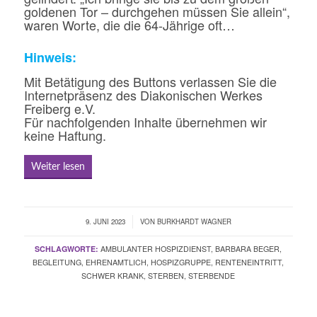
goldenen Tor – durchgehen müssen Sie allein“,
waren Worte, die die 64-Jährige oft…
Hinweis:
Mit Betätigung des Buttons verlassen Sie die
Internetpräsenz des Diakonischen Werkes
Freiberg e.V.
Für nachfolgenden Inhalte übernehmen wir
keine Haftung.
Weiter lesen
9. JUNI 2023
/
VON
BURKHARDT WAGNER
SCHLAGWORTE:
AMBULANTER HOSPIZDIENST
,
BARBARA BEGER
,
BEGLEITUNG
,
EHRENAMTLICH
,
HOSPIZGRUPPE
,
RENTENEINTRITT
,
SCHWER KRANK
,
STERBEN
,
STERBENDE