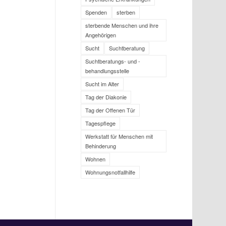
Spenden
sterben
sterbende Menschen und ihre
Angehörigen
Sucht
Suchtberatung
Suchtberatungs- und -
behandlungsstelle
Sucht im Alter
Tag der Diakonie
Tag der Offenen Tür
Tagespflege
Werkstatt für Menschen mit
Behinderung
Wohnen
Wohnungsnotfallhilfe