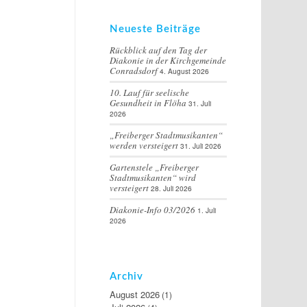
Neueste Beiträge
Rückblick auf den Tag der
Diakonie in der Kirchgemeinde
Conradsdorf
4. August 2026
10. Lauf für seelische
Gesundheit in Flöha
31. Juli
2026
„Freiberger Stadtmusikanten“
werden versteigert
31. Juli 2026
Gartenstele „Freiberger
Stadtmusikanten“ wird
versteigert
28. Juli 2026
Diakonie-Info 03/2026
1. Juli
2026
Archiv
August 2026
(1)