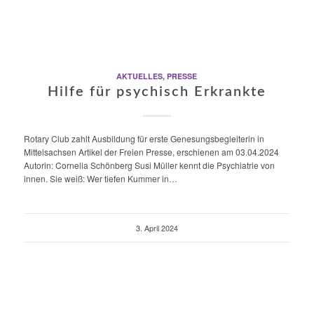
AKTUELLES
,
PRESSE
Hilfe für psychisch Erkrankte
Rotary Club zahlt Ausbildung für erste Genesungsbegleiterin in
Mittelsachsen Artikel der Freien Presse, erschienen am 03.04.2024
Autorin: Cornelia Schönberg Susi Müller kennt die Psychiatrie von
innen. Sie weiß: Wer tiefen Kummer in…
3. April 2024