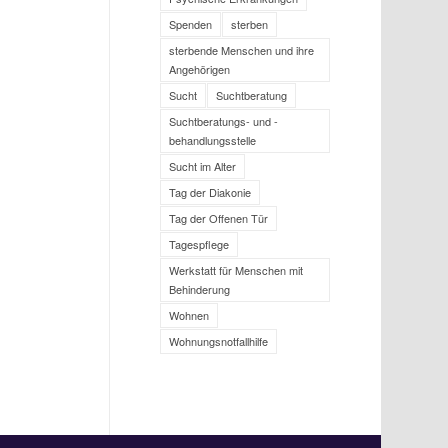
Spenden
sterben
sterbende Menschen und ihre
Angehörigen
Sucht
Suchtberatung
Suchtberatungs- und -
behandlungsstelle
Sucht im Alter
Tag der Diakonie
Tag der Offenen Tür
Tagespflege
Werkstatt für Menschen mit
Behinderung
Wohnen
Wohnungsnotfallhilfe