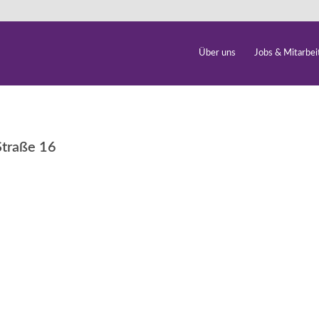
Über uns
Jobs & Mitarbei
Straße 16