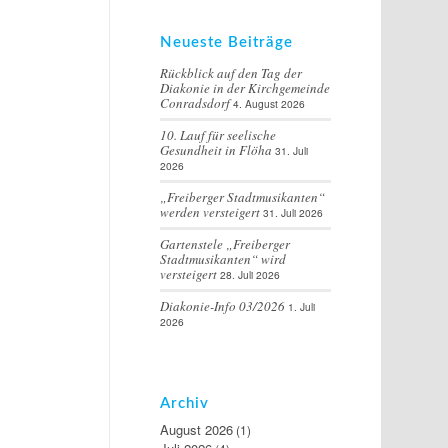
Neueste Beiträge
Rückblick auf den Tag der
Diakonie in der Kirchgemeinde
Conradsdorf
4. August 2026
10. Lauf für seelische
Gesundheit in Flöha
31. Juli
2026
„Freiberger Stadtmusikanten“
werden versteigert
31. Juli 2026
Gartenstele „Freiberger
Stadtmusikanten“ wird
versteigert
28. Juli 2026
Diakonie-Info 03/2026
1. Juli
2026
Archiv
August 2026
(1)