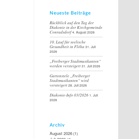
Neueste Beiträge
Rückblick auf den Tag der
Diakonie in der Kirchgemeinde
Conradsdorf
4. August 2026
10. Lauf für seelische
Gesundheit in Flöha
31. Juli
2026
„Freiberger Stadtmusikanten“
werden versteigert
31. Juli 2026
Gartenstele „Freiberger
Stadtmusikanten“ wird
versteigert
28. Juli 2026
Diakonie-Info 03/2026
1. Juli
2026
Archiv
August 2026
(1)