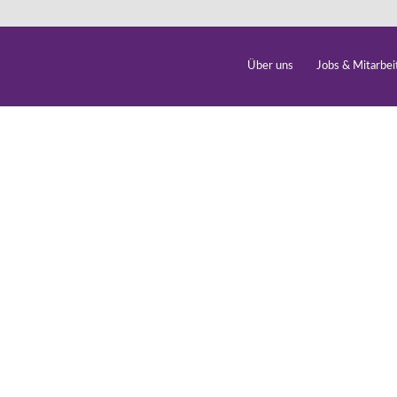
Über uns
Jobs & Mitarbei