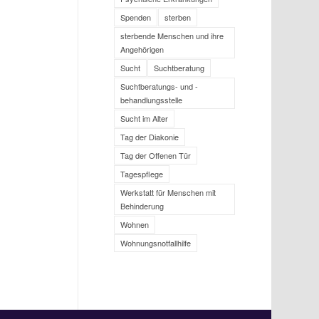
Spenden
sterben
sterbende Menschen und ihre
Angehörigen
Sucht
Suchtberatung
Suchtberatungs- und -
behandlungsstelle
Sucht im Alter
Tag der Diakonie
Tag der Offenen Tür
Tagespflege
Werkstatt für Menschen mit
Behinderung
Wohnen
Wohnungsnotfallhilfe