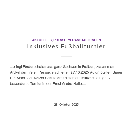
AKTUELLES
,
PRESSE
,
VERANSTALTUNGEN
Inklusives Fußballturnier
...bringt Förderschulen aus ganz Sachsen in Freiberg zusammen
Artikel der Freien Presse, erschienen 27.10.2025 Autor: Steffen Bauer
Die Albert-Schweizer-Schule organisiert am Mittwoch ein ganz
besonderes Turnier in der Ernst-Grube-Halle.…
28. Oktober 2025