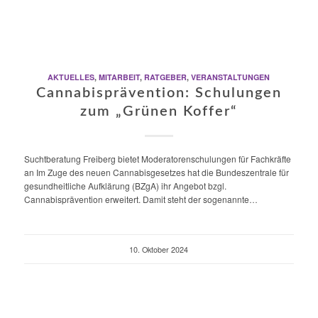
AKTUELLES
,
MITARBEIT
,
RATGEBER
,
VERANSTALTUNGEN
Cannabisprävention: Schulungen
zum „Grünen Koffer“
Suchtberatung Freiberg bietet Moderatorenschulungen für Fachkräfte
an Im Zuge des neuen Cannabisgesetzes hat die Bundeszentrale für
gesundheitliche Aufklärung (BZgA) ihr Angebot bzgl.
Cannabisprävention erweitert. Damit steht der sogenannte…
10. Oktober 2024