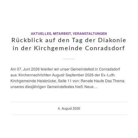
AKTUELLES
,
MITARBEIT
,
VERANSTALTUNGEN
Rückblick auf den Tag der Diakonie
in der Kirchgemeinde Conradsdorf
Am 07. Juni 2026 feierten wir unser Gemeindefest in Conradsdorf
aus: Kirchennachrichten August/ September 2026 der Ev.-Luth.
Kirchgemeinde Halsbrücke, Seite 11 von: Renate Haufe Das Thema
unseres diesjährigen Gemeindefestes hieß: Neue…
4. August 2026