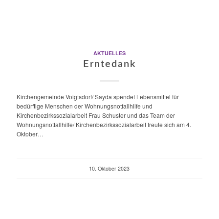
AKTUELLES
Erntedank
Kirchengemeinde Voigtsdorf/ Sayda spendet Lebensmittel für
bedürftige Menschen der Wohnungsnotfallhilfe und
Kirchenbezirkssozialarbeit Frau Schuster und das Team der
Wohnungsnotfallhilfe/ Kirchenbezirkssozialarbeit freute sich am 4.
Oktober…
10. Oktober 2023