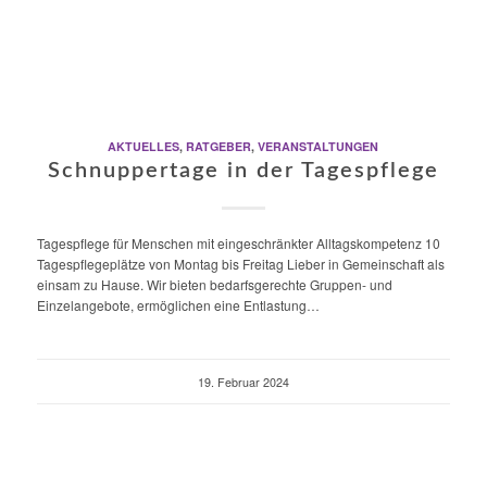
AKTUELLES
,
RATGEBER
,
VERANSTALTUNGEN
Schnuppertage in der Tagespflege
Tagespflege für Menschen mit eingeschränkter Alltagskompetenz 10
Tagespflegeplätze von Montag bis Freitag Lieber in Gemeinschaft als
einsam zu Hause. Wir bieten bedarfsgerechte Gruppen- und
Einzelangebote, ermöglichen eine Entlastung…
19. Februar 2024