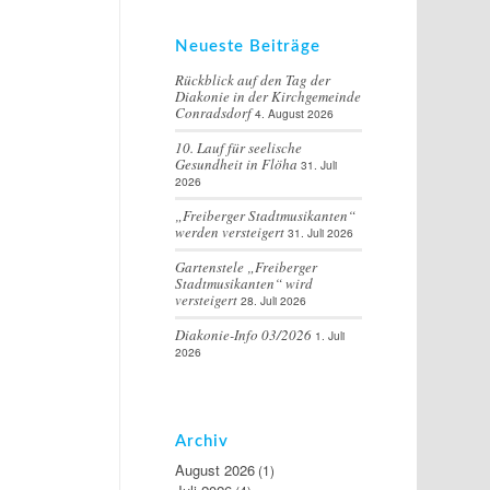
Neueste Beiträge
Rückblick auf den Tag der
Diakonie in der Kirchgemeinde
Conradsdorf
4. August 2026
10. Lauf für seelische
Gesundheit in Flöha
31. Juli
2026
„Freiberger Stadtmusikanten“
werden versteigert
31. Juli 2026
Gartenstele „Freiberger
Stadtmusikanten“ wird
versteigert
28. Juli 2026
Diakonie-Info 03/2026
1. Juli
2026
Archiv
August 2026
(1)