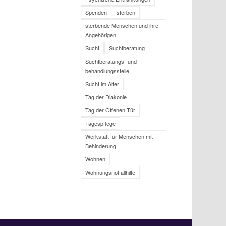
Spenden
sterben
sterbende Menschen und ihre
Angehörigen
Sucht
Suchtberatung
Suchtberatungs- und -
behandlungsstelle
Sucht im Alter
Tag der Diakonie
Tag der Offenen Tür
Tagespflege
Werkstatt für Menschen mit
Behinderung
Wohnen
Wohnungsnotfallhilfe