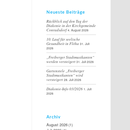
Neueste Beiträge
Rückblick auf den Tag der
Diakonie in der Kirchgemeinde
Conradsdorf
4. August 2026
10. Lauf für seelische
Gesundheit in Flöha
31. Juli
2026
„Freiberger Stadtmusikanten“
werden versteigert
31. Juli 2026
Gartenstele „Freiberger
Stadtmusikanten“ wird
versteigert
28. Juli 2026
Diakonie-Info 03/2026
1. Juli
2026
Archiv
August 2026
(1)