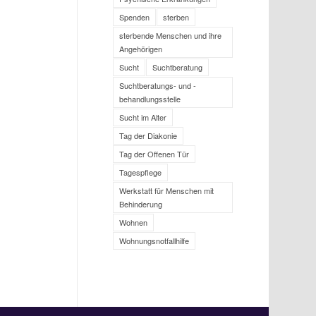
Spenden
sterben
sterbende Menschen und ihre
Angehörigen
Sucht
Suchtberatung
Suchtberatungs- und -
behandlungsstelle
Sucht im Alter
Tag der Diakonie
Tag der Offenen Tür
Tagespflege
Werkstatt für Menschen mit
Behinderung
Wohnen
Wohnungsnotfallhilfe