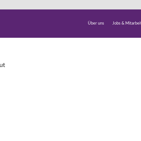
Über uns
Jobs & Mitarbei
ut