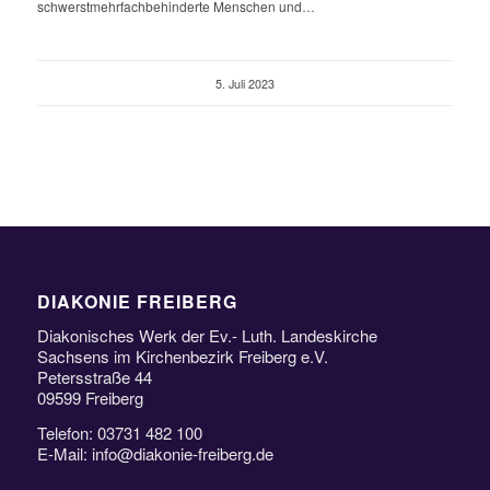
schwerstmehrfachbehinderte Menschen und…
5. Juli 2023
DIAKONIE FREIBERG
Diakonisches Werk der Ev.- Luth. Landeskirche
Sachsens im Kirchenbezirk Freiberg e.V.
Petersstraße 44
09599 Freiberg
Telefon: 03731 482 100
E-Mail: info@diakonie-freiberg.de