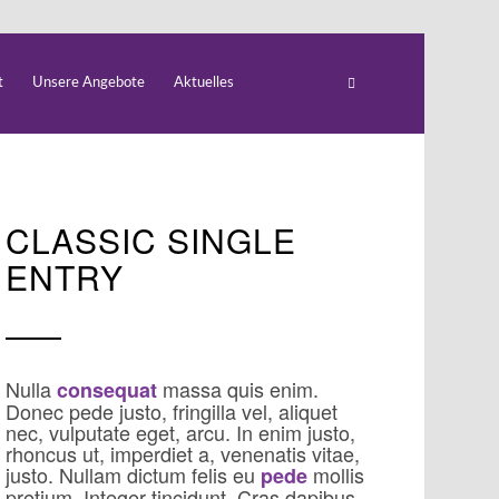
t
Unsere Angebote
Aktuelles
CLASSIC SINGLE
ENTRY
Nulla
massa quis enim.
consequat
Donec pede justo, fringilla vel, aliquet
nec, vulputate eget, arcu. In enim justo,
rhoncus ut, imperdiet a, venenatis vitae,
justo. Nullam dictum felis eu
mollis
pede
pretium. Integer tincidunt. Cras dapibus.