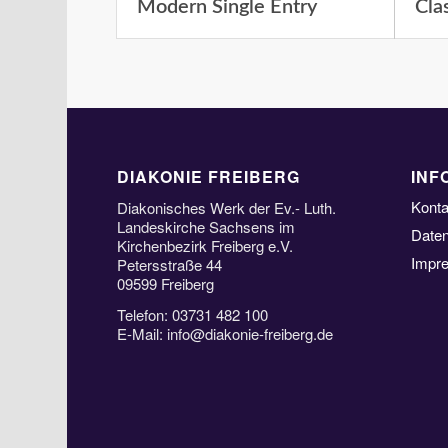
Modern Single Entry
Cla
DIAKONIE FREIBERG
INF
Konta
Diakonisches Werk der Ev.- Luth.
Landeskirche Sachsens im
Date
Kirchenbezirk Freiberg e.V.
Impr
Petersstraße 44
09599 Freiberg
Telefon: 03731 482 100
E-Mail: info@diakonie-freiberg.de