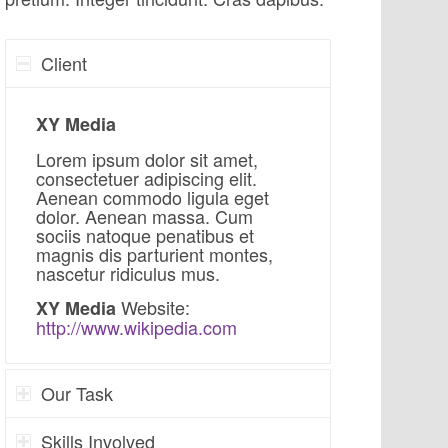
Client
XY Media
Lorem ipsum dolor sit amet,
consectetuer adipiscing elit.
Aenean commodo ligula eget
dolor. Aenean massa. Cum
sociis natoque penatibus et
magnis dis parturient montes,
nascetur ridiculus mus.
Website:
XY Media
http://www.wikipedia.com
Our Task
Skills Involved