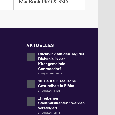
MacBook PRO & SSD
AKTUELLES
Rückblick auf den Tag der
Diakonie in der
Kirchgemeinde
Conradsdorf
4. August 2026 - 07:09
10. Lauf für seelische
Gesundheit in Flöha
31. Juli 2026 - 11:34
„Freiberger
Stadtmusikanten“ werden
versteigert
31. Juli 2026 - 08:14