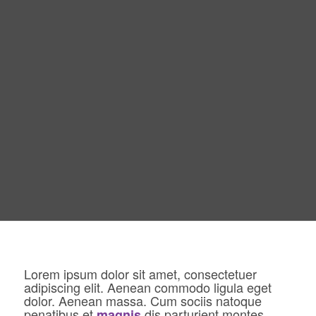
Lorem ipsum dolor sit amet, consectetuer
adipiscing elit. Aenean commodo ligula eget
dolor. Aenean massa. Cum sociis natoque
penatibus et
dis parturient montes,
magnis