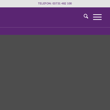
TELEFON: 03731 482 100